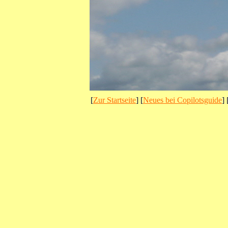
[
Zur Startseite
] [
Neues bei Copilotsguide
] 