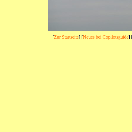
[
Zur Startseite
] [
Neues bei Copilotsguide
] 